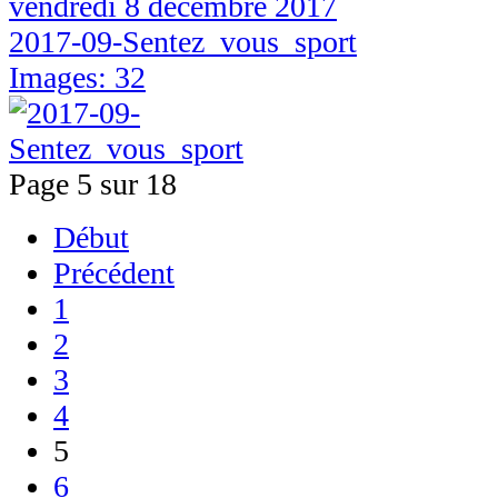
vendredi 8 décembre 2017
2017-09-Sentez_vous_sport
Images: 32
Page 5 sur 18
Début
Précédent
1
2
3
4
5
6