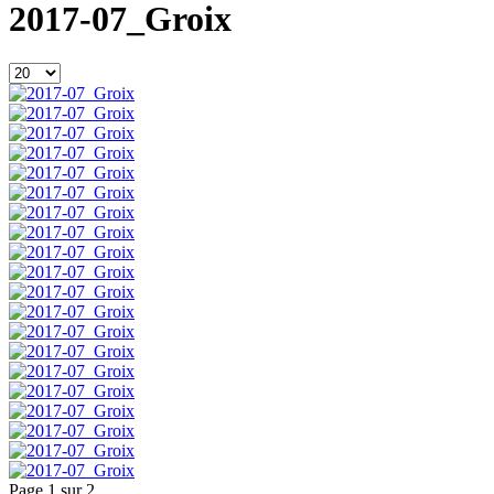
2017-07_Groix
Page 1 sur 2