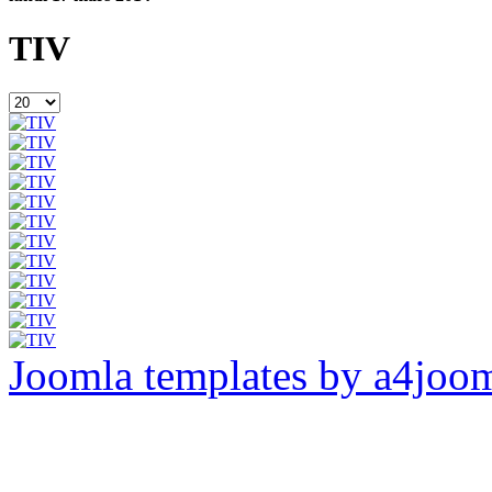
TIV
Joomla templates by a4joo