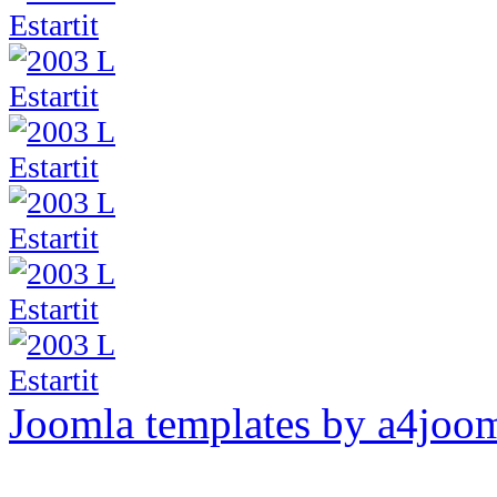
Joomla templates by a4joo