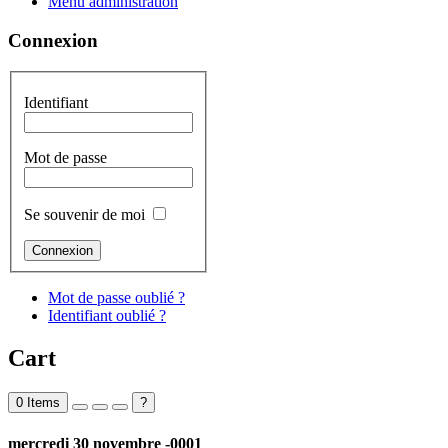
Menu administration
Connexion
Identifiant
Mot de passe
Se souvenir de moi
Mot de passe oublié ?
Identifiant oublié ?
Cart
0
Items
?
mercredi 30 novembre -0001